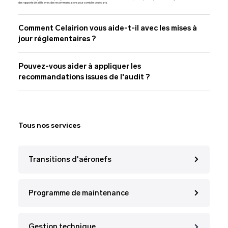
des rapports détaillés avec des recommandations pour combler ces écarts.
Comment Celairion vous aide-t-il avec les mises à
jour réglementaires ?
Pouvez-vous aider à appliquer les
recommandations issues de l'audit ?
Tous nos services
Transitions d'aéronefs
Programme de maintenance
Gestion technique