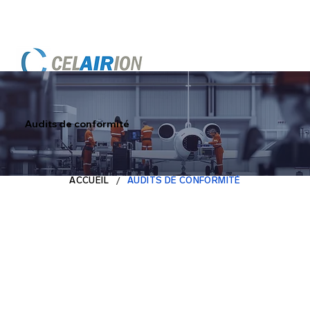
Audits de conformité
/
ACCUEIL
AUDITS DE CONFORMITÉ